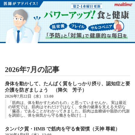
2026年7月の記事
身体を動かして、たんぱく質をしっかり摂り、認知症と要
介護を防ぎましょう （降矢 芳子）
2026年7月22日（水） 13:00
「筋肉は、体を動かすためのもの」と思っていませんか。 実は最近
の研究では、筋肉はそれだけではなく、全身の健康を支える大切な
「臓器」であることがわかってきました。筋肉は血糖値や脂肪の代謝
を調節し、体を病気から守る働きを助け […]
タンパク質・HMB で筋肉を守る食習慣（天神 尊範）