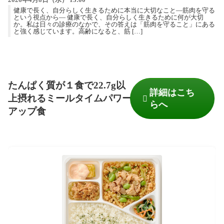
2026年4月8日（水） 13:00
健康で長く、自分らしく生きるために本当に大切なこと―筋肉を守る
という視点から― 健康で長く、自分らしく生きるために何が大切
か。私は日々の診療のなかで、その答えは「筋肉を守ること」にある
と強く感じています。高齢になると、筋 […]
たんぱく質が１食で22.7g以
詳細はこち
上摂れるミールタイムパワー
らへ
アップ食