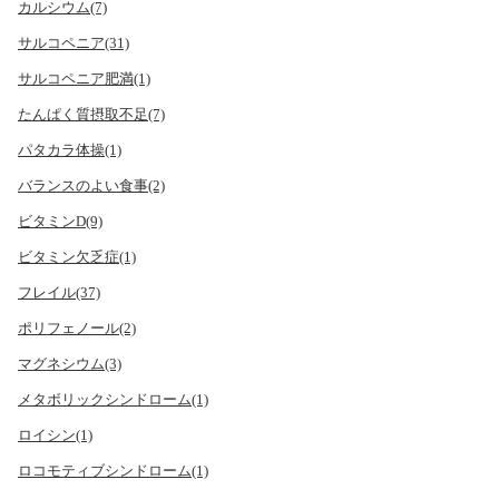
カルシウム(7)
サルコペニア(31)
サルコペニア肥満(1)
たんぱく質摂取不足(7)
パタカラ体操(1)
バランスのよい食事(2)
ビタミンD(9)
ビタミン欠乏症(1)
フレイル(37)
ポリフェノール(2)
マグネシウム(3)
メタボリックシンドローム(1)
ロイシン(1)
ロコモティブシンドローム(1)