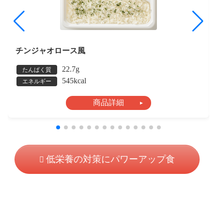
チンジャオロース風
22.7g
たんぱく質
545kcal
エネルギー
商品詳細
低栄養の対策にパワーアップ食