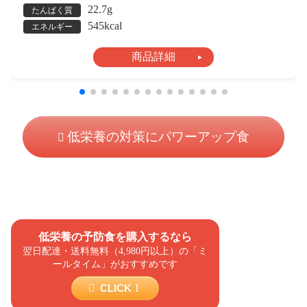
22.7g
たんぱく質
545kcal
エネルギー
商品詳細
低栄養の対策にパワーアップ食
低栄養の予防食を購入するなら
翌日配達・送料無料（4,980円以上）の「ミ
ールタイム」がおすすめです
CLICK！