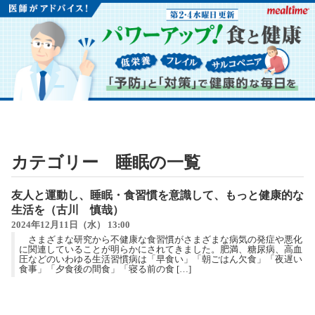
カテゴリー 睡眠の一覧
友人と運動し、睡眠・食習慣を意識して、もっと健康的な
生活を（古川 慎哉）
2024年12月11日（水） 13:00
さまざまな研究から不健康な食習慣がさまざまな病気の発症や悪化
に関連していることが明らかにされてきました。肥満、糖尿病、高血
圧などのいわゆる生活習慣病は「早食い」「朝ごはん欠食」「夜遅い
食事」「夕食後の間食」「寝る前の食 […]