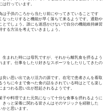
には行っています。
為は子供のころから当たり前にやってきていることです
くなったりすると機能が早く落ちて来るようです。通勤や
ことでしょう。誰にも迷惑かけないで自分の機能維持練習
持する方法を考えていきましょう。
。生まれた時には母乳ですが、それから離乳食を摂るよう
れます。仕事をしたり好きなスポーツをしたりしてきたの
は良い思い出であり活力の源です。在宅で患者さんを看取
るうちに今まで食べた食の話をされている時はとても楽し
にまつわる思い出が想起されるようです。
菓子や料理でまた元気になって十分な食事を摂れるように
。きっと栄養に関わる皆さんはそのマジックを経験した
いかと思います。