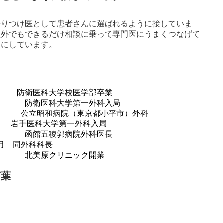
かりつけ医として患者さんに選ばれるように接していま
以外でもできるだけ相談に乗って専門医にうまくつなげて
うにしています。
年 防衛医科大学校医学部卒業
防衛医科大学第一外科入局
 公立昭和病院（東京都小平市）外科
年 岩手医科大学第一外科入局
函館五稜郭病院外科医長
1月 同外科科長
 北美原クリニック開業
言葉