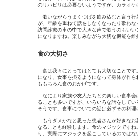
のリハビリは必要ないようですが、カラオケ
歌いながらうまくつばを飲み込むと言う行
が、年齢を重ねて話をしなくなったり歌わな
訪問診療の車の中で大きな声で歌うのもいい
になりますね。楽しみながら大切な機能を維
食の大切さ
食は我々にとってはとても大切なことです
になり、食事を摂るようになって身体が作ら
ももちろん食のおかげです。
なにより家族や友人たちとの楽しい食事会
ることも多いですが、いろいろな話をしてい
そうです。食事についての話は必ずその料理
もうダメかなと思った患者さんが好きなお
なることも経験します。食のマジックですね
り、実際にマジックを起こしているのではな