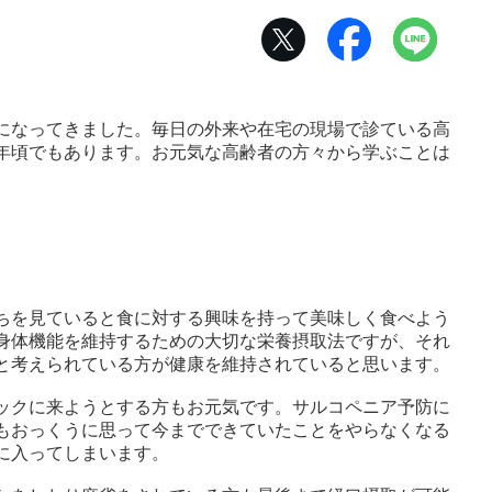
になってきました。毎日の外来や在宅の現場で診ている高
年頃でもあります。お元気な高齢者の方々から学ぶことは
ちを見ていると食に対する興味を持って美味しく食べよう
身体機能を維持するための大切な栄養摂取法ですが、それ
と考えられている方が健康を維持されていると思います。
ックに来ようとする方もお元気です。サルコペニア予防に
もおっくうに思って今までできていたことをやらなくなる
に入ってしまいます。