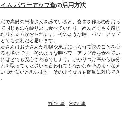
イム パワーアップ食
の活用方法
宅で高齢の患者さんを診ていると、食事を作るのがおっ
って同じものを繰り返し食べていたり、めんどくさく感じ
れたりする方がおられます。そのような時、パワーアップ
ととても便利だと思います。
者さんはお子さんが札幌や東京におられて親のことを心
いるも多いです。そのような時パワーアップ食を食べてい
送ればとても安心されるでしょう。かかりつけ医から鉄分
ウムを取ってくださいと言われてもなかなかそのようなメ
思いつかないと思います。そのような方も簡単に対応でき
う。
前の記事
次の記事