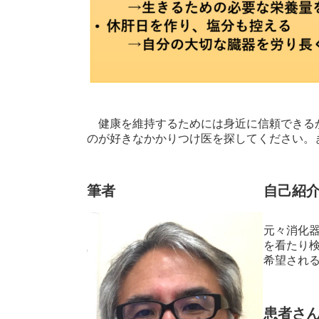
健康を維持するためには身近に信頼できる
のが好きなかかりつけ医を探してください。
筆者
自己紹
元々消化
を看たり
希望され
患者さ