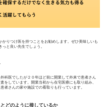
かかりつけ医を持つことをお勧めします。ぜひ美味しいも
きっと良い先生でしょう。
介
器外科医でしたが２０年ほど前に開業して外来で患者さん
検査をしています。開業当初から在宅医療にも取り組み、
る患者さんの家や施設での看取りも行っています。
んとどのように接しているか