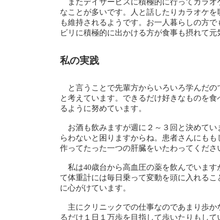
またデイサービスに積極的に行ってカラオ
なことが多いです。人と話したりカラオケを
も維持されるようです。お一人暮らしの方で
ビリに積極的に出かける方が食事も摂れて元
私の実践
と言うことで先輩方からいろいろ学んだの
と考えています。できるだけ好きなものを食
るように努めています。
お酒も飲みますが週に２～３回と決めてい
らわないと困りますからね。患者さんにもも
作ってたった一つの肝臓をいたわってくださ
私は40歳台から高血圧の薬を飲んでいます
て体重計には毎日乗って変動を頭に入れるこ
に心がけています。
主にクリニックでの仕事なのであまり歩か
るだけ１日１万歩を目指して歩いたりもして