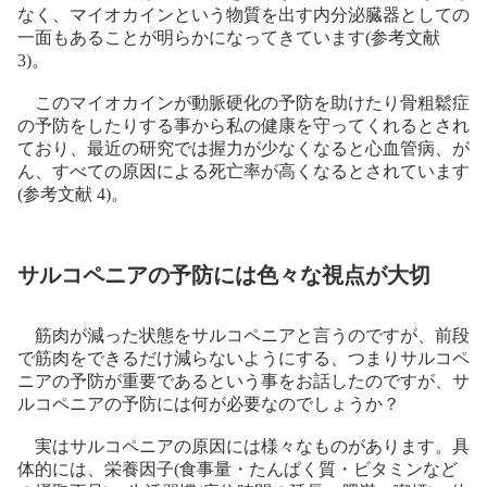
なく、マイオカインという物質を出す内分泌臓器としての
一面もあることが明らかになってきています(参考文献
3)。
このマイオカインが動脈硬化の予防を助けたり骨粗鬆症
の予防をしたりする事から私の健康を守ってくれるとされ
ており、最近の研究では握力が少なくなると心血管病、が
ん、すべての原因による死亡率が高くなるとされています
(参考文献 4)。
サルコペニアの予防には色々な視点が大切
筋肉が減った状態をサルコペニアと言うのですが、前段
で筋肉をできるだけ減らないようにする、つまりサルコペ
ニアの予防が重要であるという事をお話したのですが、サ
ルコペニアの予防には何が必要なのでしょうか？
実はサルコペニアの原因には様々なものがあります。具
体的には、栄養因子(食事量・たんぱく質・ビタミンなど