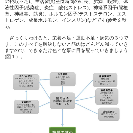
の摂取不足)、生活習慣(座位時間の延長、肥満、喫煙)、体
液性因子(感染症、炎症、酸化ストレス)、神経系因子(脳梗
塞、神経毒、筋炎)、ホルモン因子(テストステロン、エス
トロゲン、成長ホルモン、インスリン)などです(参考文献
5)。
ざっくりわけると、栄養不足・運動不足・病気の３つで
す。このすべてを解決しないと筋肉はどんどん減っていき
ますので、できるだけ色々な事に目を配っていきましょう
(図１）。