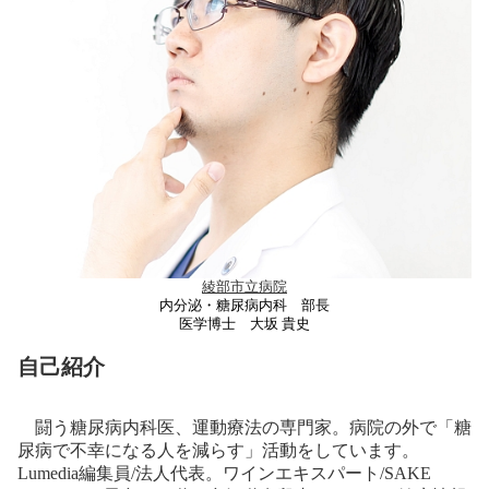
綾部市立病院
内分泌・糖尿病内科 部長
医学博士 大坂 貴史
自己紹介
闘う糖尿病内科医、運動療法の専門家。病院の外で「糖
尿病で不幸になる人を減らす」活動をしています。
Lumedia編集員/法人代表。ワインエキスパート/SAKE