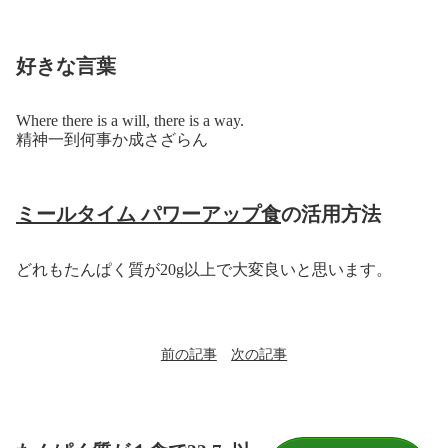
好きな言葉
Where there is a will, there is a way.
精神一到何事か成さざらん
ミールタイム パワーアップ食
の活用方法
どれもたんぱく質が20g以上で大変良いと思います。
前の記事
次の記事