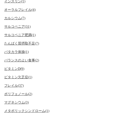
インスリン(1)
オーラルフレイル(4)
カルシウム(7)
サルコペニア(31)
サルコペニア肥満(1)
たんぱく質摂取不足(7)
パタカラ体操(1)
バランスのよい食事(2)
ビタミンD(9)
ビタミン欠乏症(1)
フレイル(37)
ポリフェノール(2)
マグネシウム(3)
メタボリックシンドローム(1)