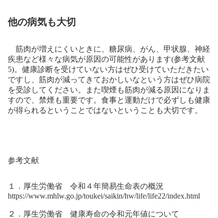
他の病気も大切
筋肉が増えにくいときに、糖尿病、がん、甲状腺、神経
疾患など様々な病気が原因の可能性があります(参考文献
5)。健康診断を受けていない方はぜひ受けていただきたい
ですし、筋肉が減ってきておかしいなという方はぜひ病院
を受診してください。また喫煙も筋肉が減る原因になりま
すので、禁煙も重要です。食事と運動だけで必ずしも健康
が得られるということではないということも大切です。
参考文献
１．厚生労働省 令和４年簡易生命表の概況
https://www.mhlw.go.jp/toukei/saikin/hw/life/life22/index.html
２．厚生労働省 健康寿命の令和元年値について