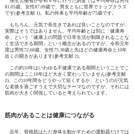
厚生労働省が令和４年に行った調査では平均寿命は男性
81.05歳、女性87.09歳で、男女ともに世界でトップクラス
です(参考文献 1)。私の外来も平均年齢が75歳です。
もちろん、元気で長生きであれば良いことなのですが、
実際はそうではありません。平均年齢とは別に「健康寿
命」という「健康上の問題で日常生活が制限されることな
く生活できる期間」という概念があるのですが、令和元年
度は男性72.68歳、女性75.38歳と先ほどの健康寿命と10年
近くの開きがあります(参考文献 2)。
この約10年はいわゆる不健康である期間ということでこ
の期間はここ10年ほど大きく変わっていません(参考文献
2)。この10年間をどうやって短くするか、というのが元気
な老後を過ごすうえで大切なテーマなのですが、それには
筋肉が大きく関係していると考えられています。
筋肉があることは健康につながる
近年、骨格筋はただ身体を動かすための運動器だけでは