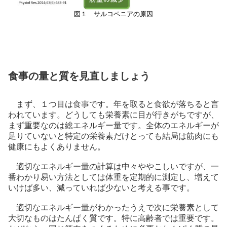
図１ サルコペニアの原因
食事の量と質を見直しましょう
まず、１つ目は食事です。年を取ると食欲が落ちると言
われています。どうしても栄養素に目が行きがちですが、
まず重要なのは総エネルギー量です。全体のエネルギーが
足りていないと特定の栄養素だけとっても結局は筋肉にも
健康にもよくありません。
適切なエネルギー量の計算は中々ややこしいですが、一
番わかり易い方法としては体重を定期的に測定し、増えて
いけば多い、減っていれば少ないと考える事です。
適切なエネルギー量がわかったうえで次に栄養素として
大切なものはたんぱく質です。特に高齢者では重要です。