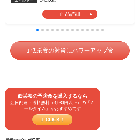
エネルギー
商品詳細
低栄養の対策にパワーアップ食
低栄養の予防食を購入するなら
翌日配達・送料無料（4,980円以上）の「ミ
ールタイム」がおすすめです
CLICK！