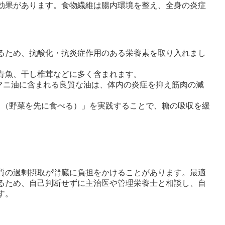
効果があります。食物繊維は腸内環境を整え、全身の炎症
。
るため、抗酸化・抗炎症作用のある栄養素を取り入れまし
青魚、干し椎茸などに多く含まれます。
マニ油に含まれる良質な油は、体内の炎症を抑え筋肉の減
（野菜を先に食べる）」を実践することで、糖の吸収を緩
質の過剰摂取が腎臓に負担をかけることがあります。最適
るため、自己判断せずに主治医や管理栄養士と相談し、自
す。