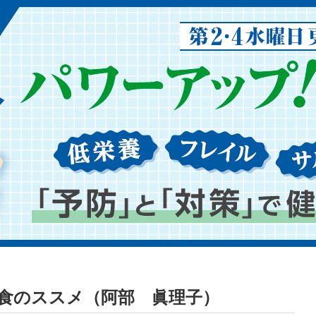
食のススメ（阿部 眞理子）