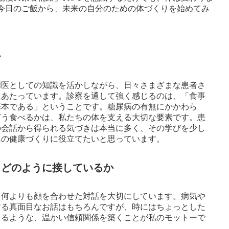
今日のご飯から、未来の自分のための体づくりを始めてみ
介
門医としての知識を活かしながら、日々さまざまな患者さ
にあたっています。診察を通して強く感じるのは、「食事
基本である」ということです。糖尿病の有無にかかわら
どう食べるかは、私たちの体を支える大切な要素です。患
の会話から得られる気づきは本当に多く、その学びを少し
んの健康づくりに役立てたいと思っています。
とどのように接しているか
、何よりも顔を合わせた対話を大切にしています。病気や
する真面目なお話はもちろんですが、時にはちょっとした
きるような、温かい信頼関係を築くことが私のモットーで