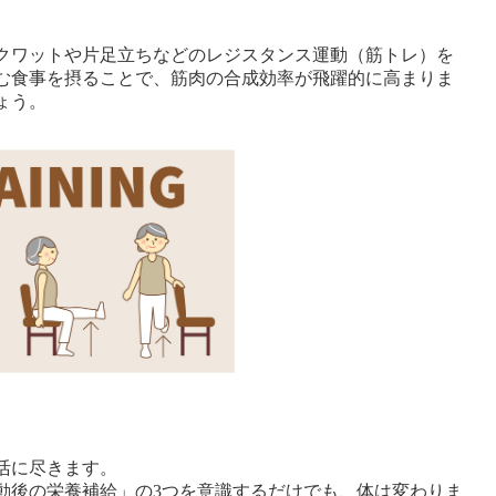
クワットや片足立ちなどのレジスタンス運動（筋トレ）を
む食事を摂ることで、筋肉の合成効率が飛躍的に高まりま
ょう。
活に尽きます。
動後の栄養補給」の3つを意識するだけでも、体は変わりま