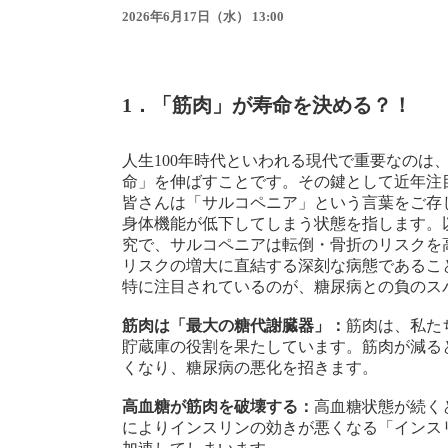
2026年6月17日（水） 13:00
1．「筋肉」が寿命を決める？！
人生100年時代といわれる現代で重要なのは
命」を伸ばすことです。その鍵として近年注
皆さんは「サルコペニア」という言葉をご存
身体機能が低下してしまう状態を指します。
究で、サルコペニアは転倒・骨折のリスクを
リスクの増大に直結する深刻な病態であるこ
特に注目されているのが、糖尿病との負のス
筋肉は「最大の糖代謝臓器」：
筋肉は、私た
貯蔵庫の役割を果たしています。筋肉が減る
くなり、糖尿病の悪化を招きます。
高血糖が筋肉を破壊する：
高血糖状態が続く
によりインスリンの効きが悪くなる「インス