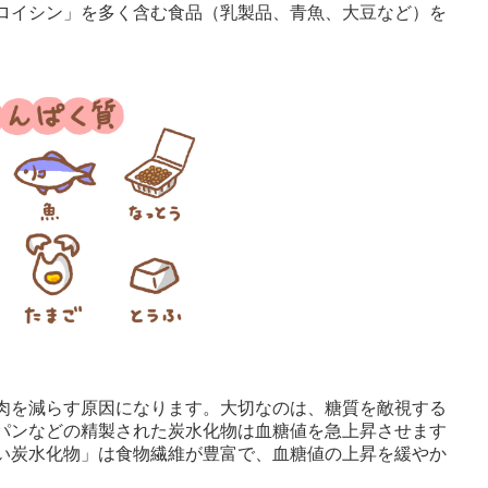
ロイシン」を多く含む食品（乳製品、青魚、大豆など）を
肉を減らす原因になります。大切なのは、糖質を敵視する
パンなどの精製された炭水化物は血糖値を急上昇させます
い炭水化物」は食物繊維が豊富で、血糖値の上昇を緩やか