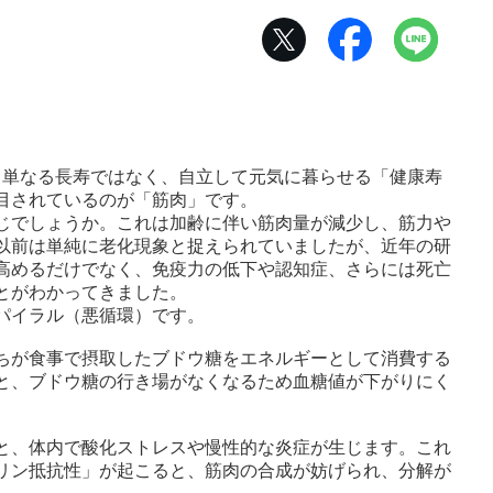
、単なる長寿ではなく、自立して元気に暮らせる「健康寿
目されているのが「筋肉」です。
じでしょうか。これは加齢に伴い筋肉量が減少し、筋力や
以前は単純に老化現象と捉えられていましたが、近年の研
高めるだけでなく、免疫力の低下や認知症、さらには死亡
とがわかってきました。
パイラル（悪循環）です。
ちが食事で摂取したブドウ糖をエネルギーとして消費する
と、ブドウ糖の行き場がなくなるため血糖値が下がりにく
と、体内で酸化ストレスや慢性的な炎症が生じます。これ
リン抵抗性」が起こると、筋肉の合成が妨げられ、分解が