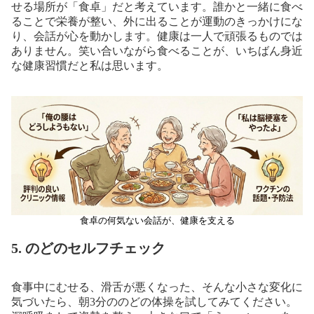
せる場所が「食卓」だと考えています。誰かと一緒に食べ
ることで栄養が整い、外に出ることが運動のきっかけにな
り、会話が心を動かします。健康は一人で頑張るものでは
ありません。笑い合いながら食べることが、いちばん身近
な健康習慣だと私は思います。
食卓の何気ない会話が、健康を支える
5. のどのセルフチェック
食事中にむせる、滑舌が悪くなった、そんな小さな変化に
気づいたら、朝3分ののどの体操を試してみてください。