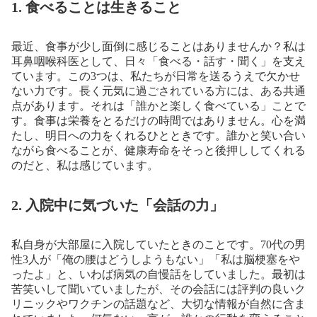
1. 食べることは生きること
最近、食事が少し面倒に感じることはありませんか？私は
耳鼻咽喉科医として、日々「食べる・話す・聞く」を支え
ています。この3つは、私たちが日常を送るうえで欠かせ
ない力です。長く元気に過ごされている方には、ある共通
点があります。それは「誰かと楽しく食べている」ことで
す。食事は栄養をとるだけの時間ではありません。心を満
たし、明日への力をくれるひとときです。誰かと笑い合い
ながら食べることが、健康寿命をそっと後押ししてくれる
のだと、私は感じています。
2. 入院中に気づいた「会話の力」
私自身が大部屋に入院していたときのことです。70代の男
性3人が「俺の腰はどうしようもない」「私は脳梗塞をや
ったよ」と、いわば病気の自慢話をしていました。最初は
苦笑いして聞いていましたが、その会話には評判の良いク
リニックやワクチンの話題など、大切な情報が自然に含ま