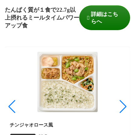
たんぱく質が１食で22.7g以
詳細はこち
上摂れるミールタイムパワー
らへ
アップ食
チンジャオロース風