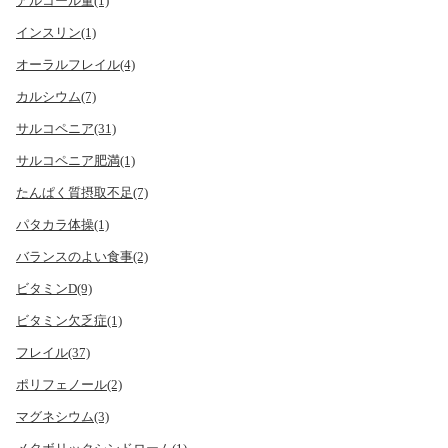
アルコール量(1)
インスリン(1)
オーラルフレイル(4)
カルシウム(7)
サルコペニア(31)
サルコペニア肥満(1)
たんぱく質摂取不足(7)
パタカラ体操(1)
バランスのよい食事(2)
ビタミンD(9)
ビタミン欠乏症(1)
フレイル(37)
ポリフェノール(2)
マグネシウム(3)