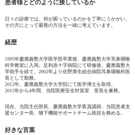
患者様とどのように接しているか
日々の診療では、何が困っているのかを丁寧にうかがい、
その方にとって最善の方法を一緒に考えています。
経歴
1995年慶應義塾大学医学部卒業後、慶應義塾大学耳鼻咽喉
科学教室に入局。足利赤十字病院にて研修後、慶應義塾大
学助手を経て、2002年より佐野厚生総合病院耳鼻咽喉科医
長として勤務。
2012年、慶應義塾大学大学院にて医学博士を取得。
2015年から4年間、当院医療安全対策室 室長を兼務。
現在、当院主任部長、慶應義塾大学客員講師、当院患者支
援センター長、嚥下機能サポートチーム統括を務める。
好きな言葉