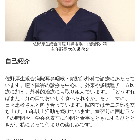
佐野厚生総合病院 耳鼻咽喉・頭頸部外科
主任部長 大久保 啓介
自己紹介
佐野厚生総合病院耳鼻咽喉・頭頸部外科で診療にあたって
います。嚥下障害の診療を中心に、外来や多職種チーム医
療に加え、外科的治療にも取り組んでいます。「どうすれ
ばまた自分の口でおいしく食べられるか」をテーマに、
日々患者さんと向き合っています。院内ではテニス部を立
ち上げ、15年以上活動を続けています。練習前に囲むラン
チの時間や、学会発表前に仲間と食事をともにするひとと
きが、私にとって何よりの楽しみです。