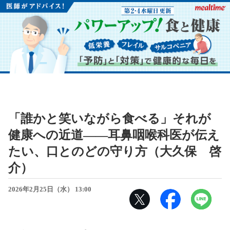
「誰かと笑いながら食べる」それが
健康への近道――耳鼻咽喉科医が伝え
たい、口とのどの守り方（大久保 啓
介）
2026年2月25日（水） 13:00