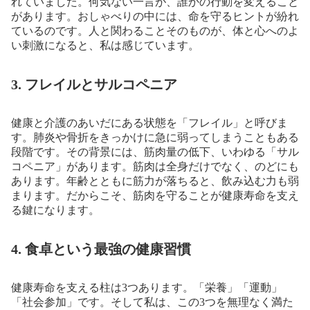
れていました。何気ない一言が、誰かの行動を変えること
があります。おしゃべりの中には、命を守るヒントが紛れ
ているのです。人と関わることそのものが、体と心へのよ
い刺激になると、私は感じています。
3. フレイルとサルコペニア
健康と介護のあいだにある状態を「フレイル」と呼びま
す。肺炎や骨折をきっかけに急に弱ってしまうこともある
段階です。その背景には、筋肉量の低下、いわゆる「サル
コペニア」があります。筋肉は全身だけでなく、のどにも
あります。年齢とともに筋力が落ちると、飲み込む力も弱
まります。だからこそ、筋肉を守ることが健康寿命を支え
る鍵になります。
4. 食卓という最強の健康習慣
健康寿命を支える柱は3つあります。「栄養」「運動」
「社会参加」です。そして私は、この3つを無理なく満た