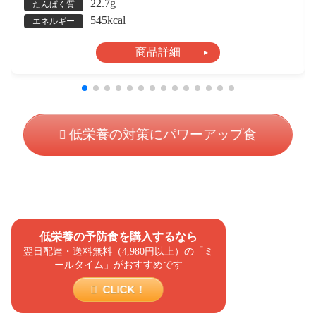
22.7g
たんぱく質
545kcal
エネルギー
商品詳細
低栄養の対策にパワーアップ食
低栄養の予防食を購入するなら
翌日配達・送料無料（4,980円以上）の「ミ
ールタイム」がおすすめです
CLICK！