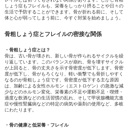
しょう症もフレイルも、栄養をしっかり摂ることや日々の
生活で予防することができます。骨が折れる前に、そして
体と心が弱ってしまう前に、今すぐ対策を始めましょう。
骨粗しょう症とフレイルの密接な関係
・骨粗しょう症とは？
骨は、古い骨が壊され、新しい骨が作られるサイクルを繰
り返しています。このバランスが崩れ、骨を壊すサイクル
が上回ると、骨の丈夫さを示す骨密度が低下します。骨密
度が低下し、骨がもろくなり、軽い衝撃でも骨折しやすく
なるのが骨粗しょう症です。骨密度が低下する主な原因
は、加齢による女性ホルモン（エストロゲン）の急激な減
少などのホルモン変化、栄養素の不足や運動不足・喫煙・
過度な飲酒などの生活習慣の乱れ、そして甲状腺機能亢進
症や慢性腎臓病などの特定の病気や薬剤の使用など、多岐
にわたります。
・骨の健康と低栄養・フレイル