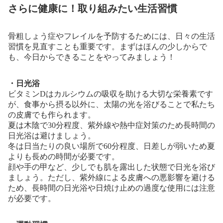
さらに健康に！取り組みたい生活習慣
骨粗しょう症やフレイルを予防するためには、日々の生活
習慣を見直すことも重要です。まずはほんの少しからで
も、今日からできることをやってみましょう！
・日光浴
ビタミンDはカルシウムの吸収を助ける大切な栄養素です
が、食事から摂る以外に、太陽の光を浴びることで私たち
の皮膚でも作られます。
夏は木陰で30分程度、紫外線や熱中症対策のため長時間の
日光浴は避けましょう。
冬は日当たりの良い場所で60分程度、日差しが弱いため夏
よりも長めの時間が必要です。
顔や手の甲など、少しでも肌を露出した状態で日光を浴び
ましょう。ただし、紫外線による皮膚への悪影響を避ける
ため、長時間の日光浴や日焼け止めの過度な使用には注意
が必要です。