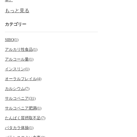
幸）
もっと見る
カテゴリー
SIBO(1)
アルカリ性食品(1)
アルコール量(1)
インスリン(1)
オーラルフレイル(4)
カルシウム(7)
サルコペニア(31)
サルコペニア肥満(1)
たんぱく質摂取不足(7)
パタカラ体操(1)