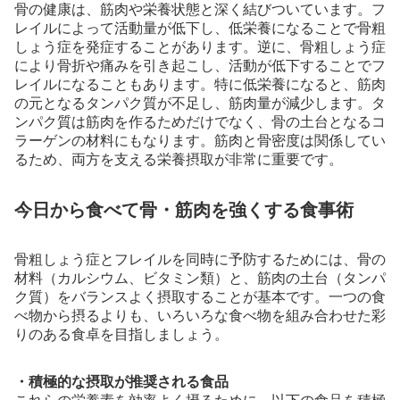
骨の健康は、筋肉や栄養状態と深く結びついています。フ
レイルによって活動量が低下し、低栄養になることで骨粗
しょう症を発症することがあります。逆に、骨粗しょう症
により骨折や痛みを引き起こし、活動が低下することでフ
レイルになることもあります。特に低栄養になると、筋肉
の元となるタンパク質が不足し、筋肉量が減少します。タ
ンパク質は筋肉を作るためだけでなく、骨の土台となるコ
ラーゲンの材料にもなります。筋肉と骨密度は関係してい
るため、両方を支える栄養摂取が非常に重要です。
今日から食べて骨・筋肉を強くする食事術
骨粗しょう症とフレイルを同時に予防するためには、骨の
材料（カルシウム、ビタミン類）と、筋肉の土台（タンパ
ク質）をバランスよく摂取することが基本です。一つの食
べ物から摂るよりも、いろいろな食べ物を組み合わせた彩
りのある食卓を目指しましょう。
・積極的な摂取が推奨される食品