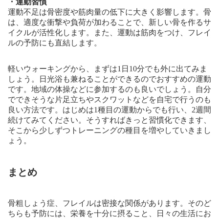
・運動習慣
運動不足は骨密度や筋肉量の低下に大きく影響します。骨
は、適度な衝撃や負荷が加わることで、新しい骨を作るサ
イクルが活性化します。また、運動は筋肉をつけ、フレイ
ルの予防にも直結します。
軽いウォーキングから、まずは1日10分でも外に出てみま
しょう。日光浴も兼ねることができるのでおすすめの運動
です。地域の体操などに参加するのも良いでしょう。自分
でできそうな片足立ちやスクワットなどを自宅で行うのも
良い方法です。はじめは1種目の運動からでも行い、2週間
続けてみてください。そうすればきっと習慣化できます、
そこから少しずつトレーニングの種目を増やしていきまし
ょう。
まとめ
骨粗しょう症、フレイルは密接な関係があります。そのど
ちらも予防には、栄養を十分に摂ること、日々の生活にお